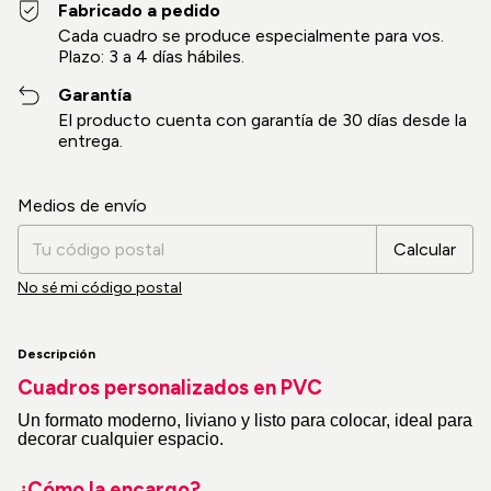
Fabricado a pedido
Cada cuadro se produce especialmente para vos.
Plazo: 3 a 4 días hábiles.
Garantía
El producto cuenta con garantía de 30 días desde la
entrega.
Cambiar CP
Entregas para el CP:
Medios de envío
Calcular
No sé mi código postal
Descripción
Cuadros personalizados en PVC
Un formato moderno, liviano y listo para colocar, ideal para
decorar cualquier espacio.
¿Cómo la encargo?