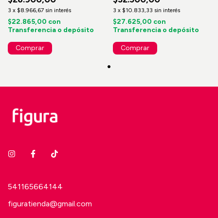
3
x
$8.966,67
sin interés
3
x
$10.833,33
sin interés
$22.865,00
con
$27.625,00
con
Transferencia o depósito
Transferencia o depósito
Comprar
Comprar
541165664144
figuratienda@gmail.com