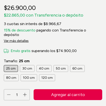
$26.900,00
$22.865,00
con
Transferencia o depósito
3
cuotas sin interés de
$8.966,67
15% de descuento
pagando con Transferencia o
depósito
Ver más detalles
Envío gratis
superando los
$74.900,00
Tamaño:
25 cm
25 cm
30 cm
40 cm
50 cm
60 cm
80 cm
100 cm
120 cm