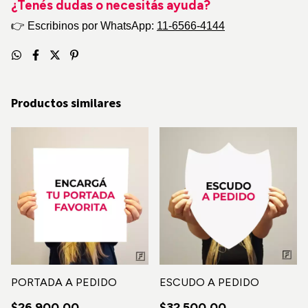
¿Tenés dudas o necesitás ayuda?
👉
Escribinos por WhatsApp:
11-6566-4144
Productos similares
PORTADA A PEDIDO
ESCUDO A PEDIDO
$26.900,00
$32.500,00