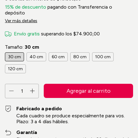
15% de descuento
pagando con Transferencia o
depósito
Ver más detalles
Envío gratis
superando los
$74.900,00
Tamaño:
30 cm
30 cm
40 cm
60 cm
80 cm
100 cm
120 cm
Fabricado a pedido
Cada cuadro se produce especialmente para vos.
Plazo: 3 a 4 días hábiles.
Garantía