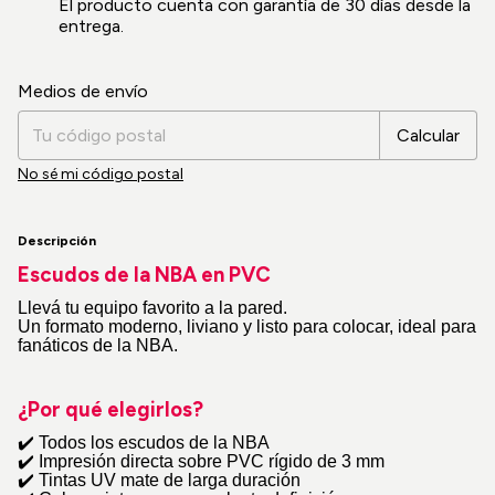
El producto cuenta con garantía de 30 días desde la
entrega.
Cambiar CP
Entregas para el CP:
Medios de envío
Calcular
No sé mi código postal
Descripción
Escudos de la NBA en PVC
Llevá tu equipo favorito a la pared.
Un formato moderno, liviano y listo para colocar, ideal para
fanáticos de la NBA.
¿Por qué elegirlos?
✔
️ Todos los escudos de la NBA
✔
️ Impresión directa sobre PVC rígido de 3 mm
✔
️ Tintas UV mate de larga duración