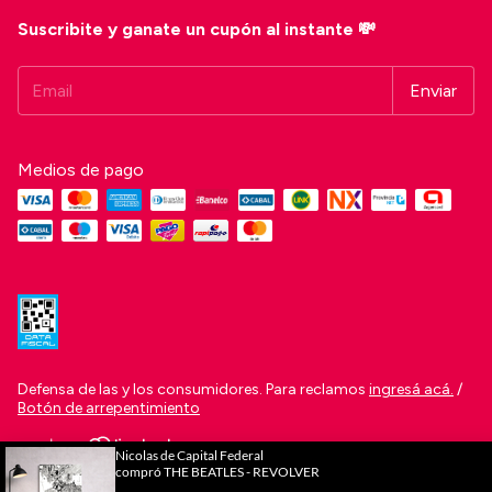
Suscribite y ganate un cupón al instante 💸
Medios de pago
Defensa de las y los consumidores. Para reclamos
ingresá acá.
/
Botón de arrepentimiento
Copyright Figura Tienda | Cuadros de Portadas, Carteles LED y
Decoración - 20399104069 - 2026. Todos los derechos