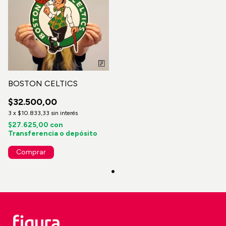
BOSTON CELTICS
$32.500,00
3
x
$10.833,33
sin interés
$27.625,00
con
Transferencia o depósito
Comprar